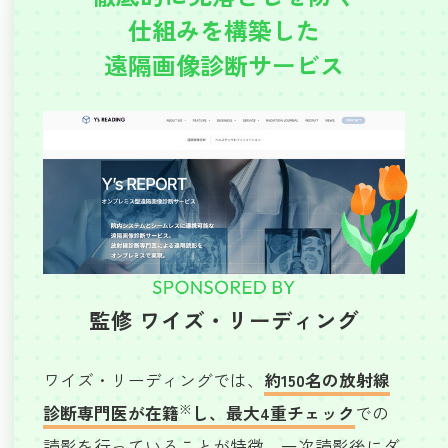
仕組みを構築した
遠隔画像診断サービス
監修 ワイズ・リーディング
ワイズ・リーディングでは、
約150名の放射線
※
診断専門医が在籍
し、最大4重チェック
での
読影を行っていることが特徴。一次読影後にダ