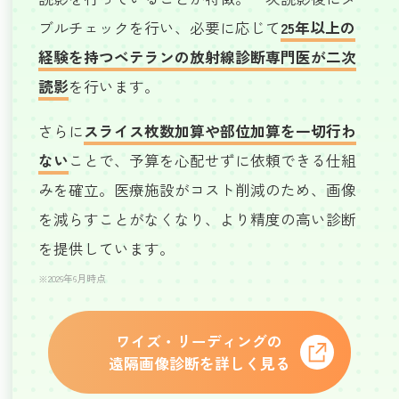
ブルチェックを行い、必要に応じて
25年以上の
経験を持つベテランの放射線診断専門医が二次
読影
を行います。
さらに
スライス枚数加算や部位加算を一切行わ
ない
ことで、予算を心配せずに依頼できる仕組
みを確立。医療施設がコスト削減のため、画像
を減らすことがなくなり、より精度の高い診断
を提供しています。
※2026年6月時点
ワイズ・リーディングの
遠隔画像診断を詳しく見る