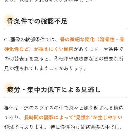
骨条件での確認不足
CT画像の軟部条件では、
骨の微細な変化（溶骨性・骨
硬化性など）が捉えにくい傾向
があります。骨条件で
の切替表示を怠ると、骨転移や破壊像などの重要な所
見が埋もれてしまうことがあります。
疲労・集中力低下による見逃し
椎体は一連のスライスの中で淡々と繰り返される構造
であり、
長時間の読影によって"見慣れ"が生じやすい
領域でもあります。 特に慢性的な業務過多の中では、