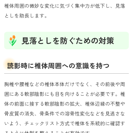
椎体周囲の微妙な変化に気づく集中力が低下し、見落
としを助長します。
見落としを防ぐための対策
読影時に椎体周囲への意識を持つ
胸椎や腰椎などの椎体本体だけでなく、その前後や周
囲にある軟部陰影にも目を向けることが必要です。椎
体の前面に接する軟部陰影の拡大、椎体辺縁の不整や
骨皮質の消失、骨条件での溶骨性変化などを見逃さな
いよう、チェックリスト方式で椎体を系統的に確認す