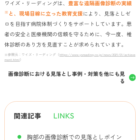
ワイズ・リーディングは、
豊富な遠隔画像診断の実績
※
と、現場目線に立った教育支援
により、見落としゼ
ロを目指す病院体制づくりをサポートしています。患
者の安全と医療機関の信頼を守るために、今一度、椎
体診断のあり方を見直すことが求められています。
※参照元：ワイズ・リーディング（
https://www.ysreading.co.jp/news/2021/01/achieve
ment.html
）
画像診断における見落とし事例・対策を他にも見
る
関連記事
胸部の画像診断での見落としポイン