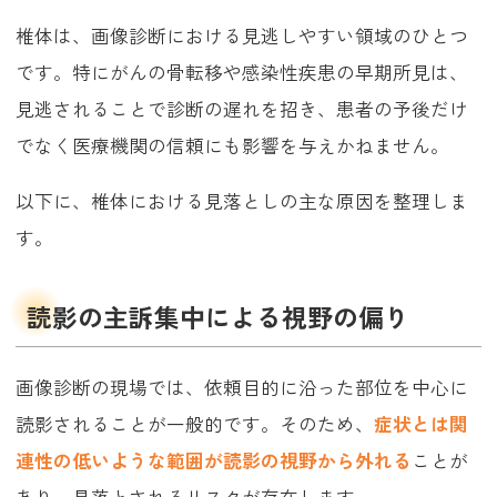
椎体は、画像診断における見逃しやすい領域のひとつ
です。特にがんの骨転移や感染性疾患の早期所見は、
見逃されることで診断の遅れを招き、患者の予後だけ
でなく医療機関の信頼にも影響を与えかねません。
以下に、椎体における見落としの主な原因を整理しま
す。
読影の主訴集中による視野の偏り
画像診断の現場では、依頼目的に沿った部位を中心に
読影されることが一般的です。そのため、
症状とは関
連性の低いような範囲が読影の視野から外れる
ことが
あり、見落とされるリスクが存在します。