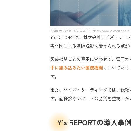
※引用元：Y’s REPORT公式HP（
https://www.ysreading.co.jp/
Y’s REPORTは、株式会社ワイズ・リ
専門医による遠隔読影を受けられる点が
医療機関ごとの運用に合わせて、電子カ
中に組み込みたい医療機関
に向いていま
す。
また、ワイズ・リーディングでは、依頼
す。画像診断レポートの品質を重視した
Y’s REPORTの導入事