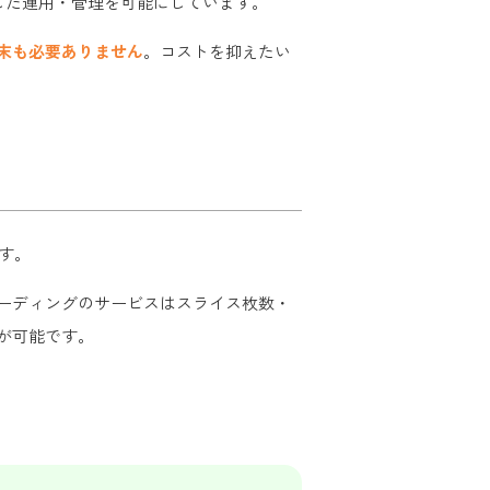
した運用・管理を可能にしています。
末も必要ありません
。コストを抑えたい
ます。
ーディングのサービスはスライス枚数・
が可能です。