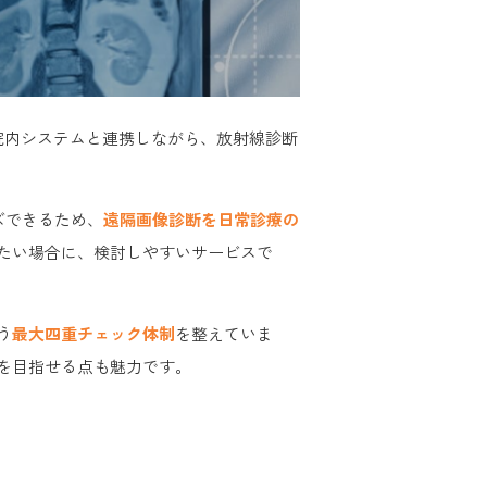
院内システムと連携しながら、放射線診断
ズできるため、
遠隔画像診断を日常診療の
たい場合に、検討しやすいサービスで
う
最大四重チェック体制
を整えていま
を目指せる点も魅力です。