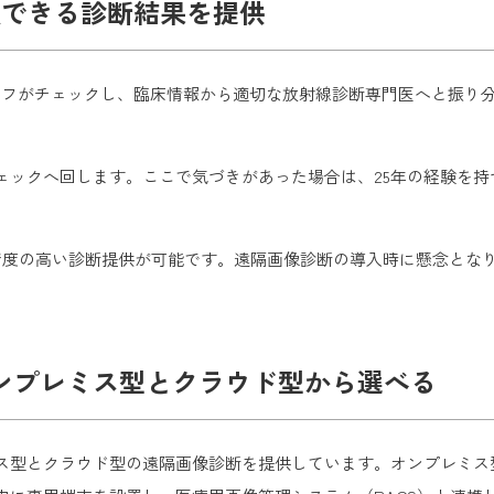
頼できる診断結果を提供
門スタッフがチェックし、臨床情報から適切な放射線診断専門医へと振
ェックへ回します。ここで気づきがあった場合は、25年の経験を
精度の高い診断提供が可能です。遠隔画像診断の導入時に懸念とな
ンプレミス型とクラウド型から選べる
ス型とクラウド型の遠隔画像診断を提供しています。オンプレミス型