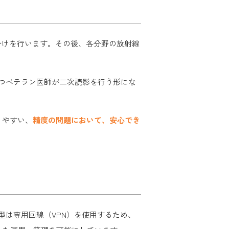
り分けを行います。その後、各分野の放射線
持つベテラン医師が二次読影を行う形にな
りやすい、
精度の問題において、安心でき
は専用回線（VPN）を使用するため、