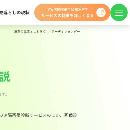
Y's REPORT公式HPで
見落としの現状
サービスの特徴を詳しく見る
読影の見落としを防ぐ│エラーディフェンダー
説
ます。
の遠隔画像診断サービスのほか、画像診