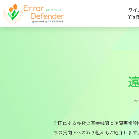
ワイ
Y’s
この
全国にある多数の医療機関に遠隔画像診
断の質向上への取り組みもご紹介します