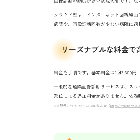
画像診断の頻度が多い病院向きです。院
クラウド型は、インターネット回線経由
病院や、画像診断回数が少ない病院に適
リーズナブルな料金で
料金も手頃です。基本料金は1回3,300
一般的な遠隔画像診断サービスは、スラ
部位による追加料金がありません。依頼
※参照元：Y's REPORT CLOUD公式HP（
https://ysreportcloud