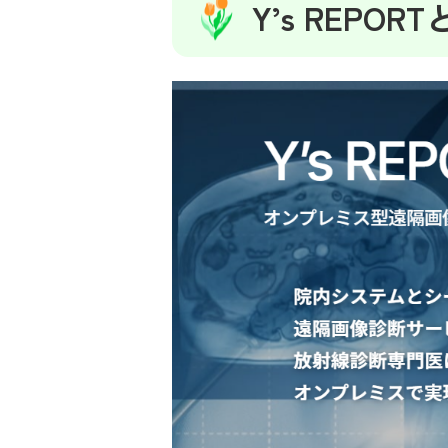
Y’s REPOR