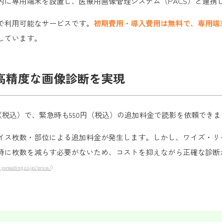
内に専用端末を設置し、医療用画像管理システム（PACS）と連携
で利用可能なサービスです。
初期費用・導入費用は無料で、専用端
しています。
高精度な画像診断を実現
円（税込）で、緊急時も550円（税込）の追加料金で読影を依頼でき
イス枚数・部位による追加料金が発生します。しかし、ワイズ・リ
時に枚数を減らす必要がないため、コストを抑えながら正確な診断
.ysreading.co.jp/price/
）