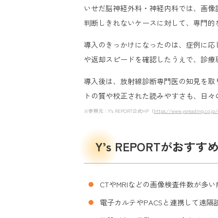
いせだ脳神経外科・神経内科では、画像
判断しきれないケースに対して、専門的
導入のきっかけになったのは、症例に応
や返却スピードを確認したうえで、診療
導入後は、放射線診断専門医の知見を取
トの質や校正された読みやすさも、日々
※参照元：Y’s REPORT公式HP（
https://www.ysreading.co.jp/
Y’s REPORTがおす
CTやMRIなどの画像検査件数が多い
電子カルテやPACSと連携して遠隔