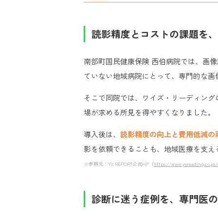
読影精度とコストの課題を、
南部町国民健康保険 西伯病院では、画
ていない地域病院にとって、専門的な画
そこで同院では、ワイズ・リーディング
場が求める所見を得やすくなりました。
導入後は、
読影精度の向上と費用低減の
影を依頼できることも、地域医療を支え
※参照元：Y’s REPORT公式HP（
https://www.ysreading.co.jp
診断に迷う症例を、専門医の